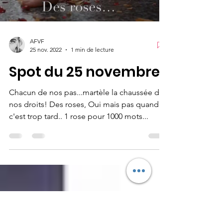
Load video
AFVF
25 nov. 2022
1 min de lecture
Spot du 25 novembre
Chacun de nos pas...martèle la chaussée de
nos droits! Des roses, Oui mais pas quand
c'est trop tard.. 1 rose pour 1000 mots...