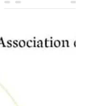
novembre 2025 restera marqué par une
dynamique exceptionnelle, celle d'une
association qui ne cesse de grandir grâce à
votre engagement et votre solidarité.