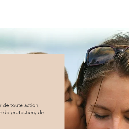
rganisation
Actus
Assises Nationales
Entreprises & I
r de toute action,
e de protection, de