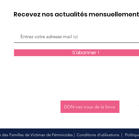
Recevez nos actualités mensuellemen
S'abonner !
DON-nez nous de la force
 des Familles de Victimes de Féminicides | Conditions d'utilisations | Politique