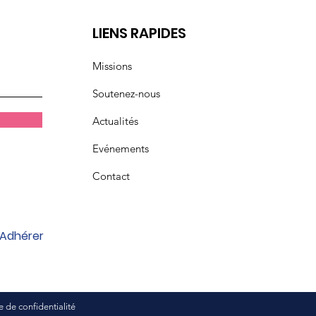
t
LIENS RAPIDES
Missions
Soutenez-nous
Actualités
Evénements
Contact
Adhérer
 de confidentialité