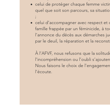
celui de protéger chaque femme victi
quel que soit son parcours, sa situatio
;
celui d’accompagner avec respect et
famille frappée par un féminicide, à to
l’annonce du décès aux démarches jud
par le deuil, la réparation et la reconst
À l’AFVF, nous refusons que la solitud
l’incompréhension ou l’oubli s’ajoutent
Nous faisons le choix de l’engagement
l’écoute.