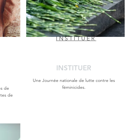
INSTITUER
INSTITUER
Une Journée nationale de lutte contre les
féminicides.
es de
ntes de