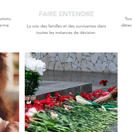
FAIRE ENTENDRE
utions
Tout
erme.
détect
La voix des familles et des survivantes dans
toutes les instances de décision.