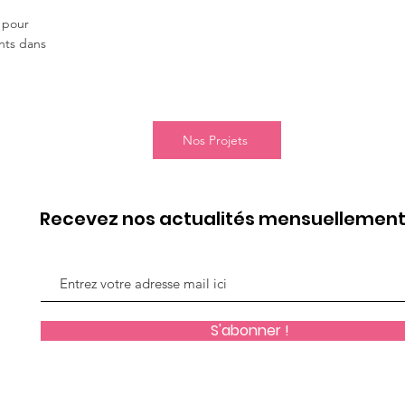
 pour
nts dans
Nos Projets
Recevez nos actualités mensuellemen
S'abonner !