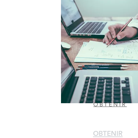
OBTENIR
OBTENIR