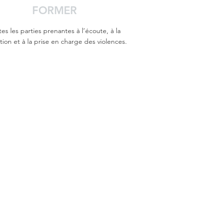
FORMER
es les parties prenantes à l’écoute, à la
ion et à la prise en charge des violences.