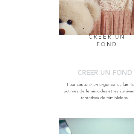
CREER UN
FOND
CREER UN FOND
Pour soutenir en urgence les famill
victimes de féminicides et les surviva
tentatives de féminicides.