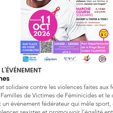
DE L’ÉVÉNEMENT
mes
t solidaire contre les violences faites aux
Familles de Victimes de Féminicides et le co
 un événement fédérateur qui mêle sport,
iolences sexistes et promouvoir l’égalité en