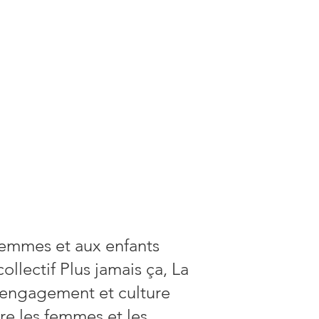
 femmes et aux enfants
llectif Plus jamais ça, La
 engagement et culture
tre les femmes et les