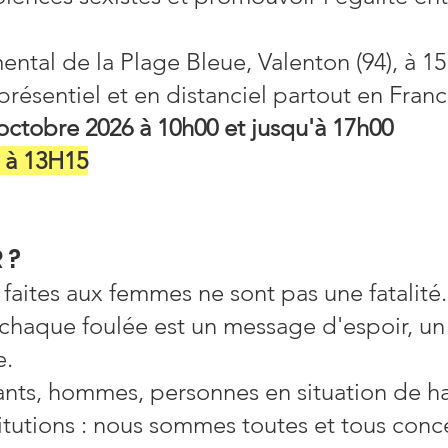
ental de la Plage Bleue, Valenton (94), à 1
présentiel et en distanciel partout en Fran
ctobre 2026 à 10h00 et jusqu'à 17h00
s à 13H15
 ?
 faites aux femmes ne sont pas une fatalité.
chaque foulée est un message d'espoir, un
e.
nts, hommes, personnes en situation de ha
nstitutions : nous sommes toutes et tous conc