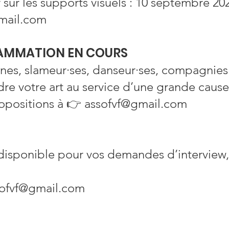
r sur les supports visuels : 10 septembre 20
gmail.com
GRAMMATION EN COURS
·nes, slameur·ses, danseur·ses, compagnie
dre votre art au service d’une grande cause
ropositions à 👉 assofvf@gmail.com
 disponible pour vos demandes d’interview
sofvf@gmail.com