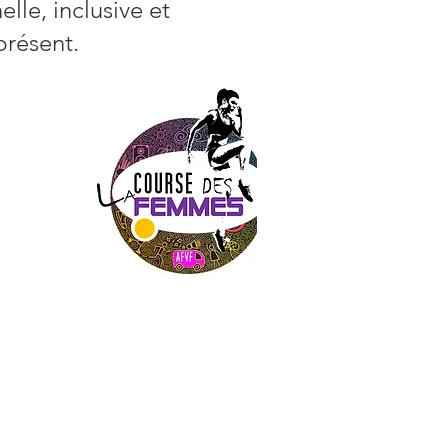
lle, inclusive et
présent.