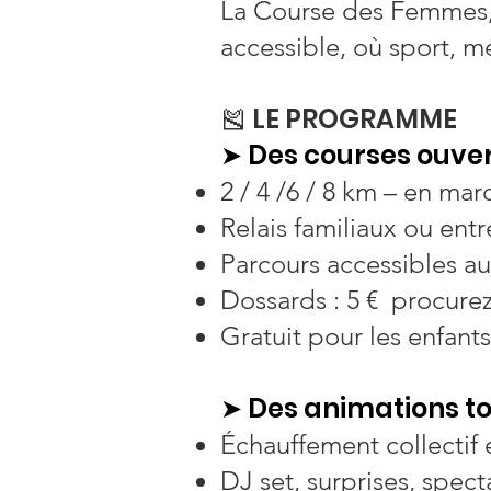
La Course des Femmes, c
accessible, où sport, m
🎽 LE PROGRAMME
➤ Des courses ouvert
2 / 4 /6 / 8 km – en ma
Relais familiaux ou entr
Parcours accessibles au
Dossards : 5 € procurez
Gratuit pour les enfant
➤ Des animations tou
Échauffement collectif 
DJ set, surprises, spect