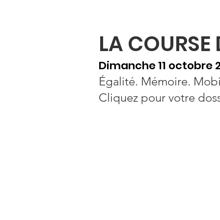
Bienvenue
Accueil
Besoin d'aide ?
A propos
O
LA COURSE 
Dimanche 11 octobre 2
Égalité. Mémoire. Mobil
​Cliquez pour votre dos