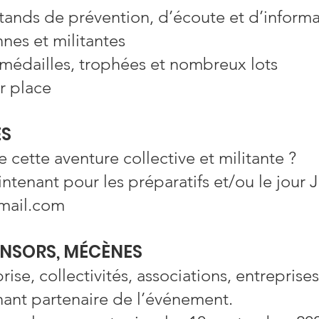
 stands de prévention, d’écoute et d’inform
nnes et militantes
 médailles, trophées et nombreux lots
ur place
ES
 cette aventure collective et militante ?
tenant pour les préparatifs et/ou le jour J
gmail.com
ONSORS, MÉCÈNES
rise, collectivités, associations, entrepris
enant partenaire de l’événement.