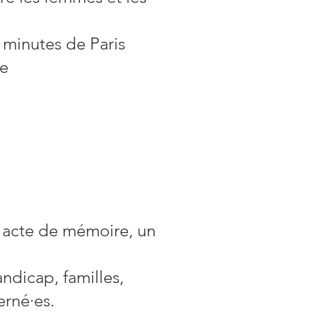
5 minutes de Paris
ce
 acte de mémoire, un
ndicap, familles,
erné·es.