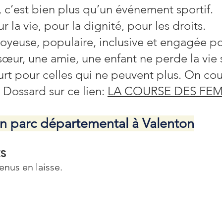
c’est bien plus qu’un événement sportif.
ur la vie, pour la dignité, pour les droits.
joyeuse, populaire, inclusive et engagée p
œur, une amie, une enfant ne perde la vie 
rt pour celles qui ne peuvent plus. On cour
. Dossard sur ce lien:
LA COURSE DES FEMM
 parc départemental à Valenton
ES
enus en laisse.