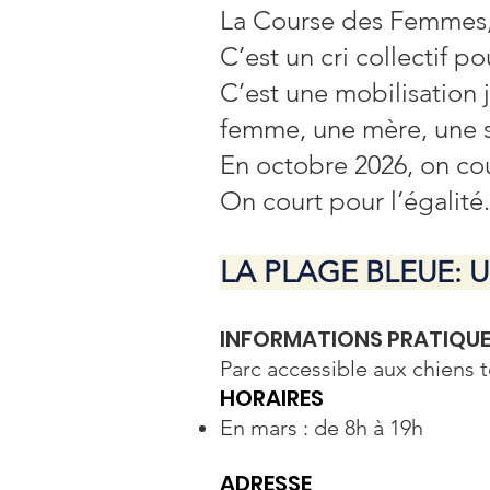
La Course des Femmes, 
C’est un cri collectif po
C’est une mobilisation 
femme, une mère, une s
En octobre 2026, on cou
On court pour l’égalité
LA PLAGE BLEUE: Un
INFORMATIONS PRATIQU
Parc accessible aux chiens t
HORAIRES
En mars : de 8h à 19h
ADRESSE