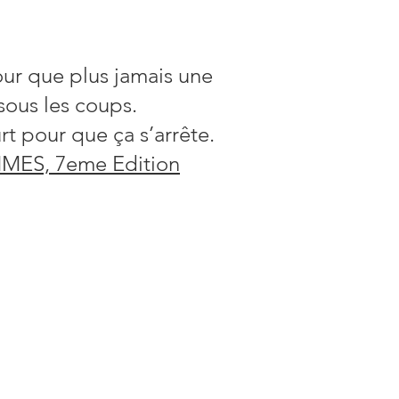
our que plus jamais une
sous les coups.
t pour que ça s’arrête.
ES, 7eme Edition