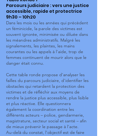
Parcours judiciaire : vers une justice
accessible, rapide et protectrice
9h30 – 10h20
Dans les mois ou les années qui précèdent
un féminicide, la parole des victimes est
souvent ignorée, minimisée ou diluée dans
les méandres administratifs. Malgré les
signalements, les plaintes, les mains
courantes ou les appels à l'aide, trop de
femmes continuent de mourir alors que le
danger était connu.
Cette table ronde propose d'analyser les
failles du parcours judiciaire, d'identifier les
obstacles qui retardent la protection des
victimes et de réfléchir aux moyens de
rendre la justice plus accessible, plus lisible
et plus réactive. Elle questionnera
également la coordination entre les
différents acteurs – police, gendarmerie,
magistrature, secteur social et santé – afin
de mieux prévenir le passage à l'acte.
Au-delà du constat, l'objectif est de faire