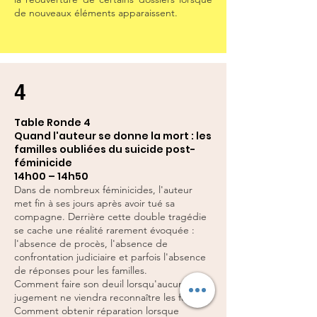
de nouveaux éléments apparaissent.
4
Table Ronde 4
Quand l'auteur se donne la mort : les
familles oubliées du suicide post-
féminicide
14h00 – 14h50
Dans de nombreux féminicides, l'auteur
met fin à ses jours après avoir tué sa
compagne. Derrière cette double tragédie
se cache une réalité rarement évoquée :
l'absence de procès, l'absence de
confrontation judiciaire et parfois l'absence
de réponses pour les familles.
Comment faire son deuil lorsqu'aucun
jugement ne viendra reconnaître les faits ?
Comment obtenir réparation lorsque