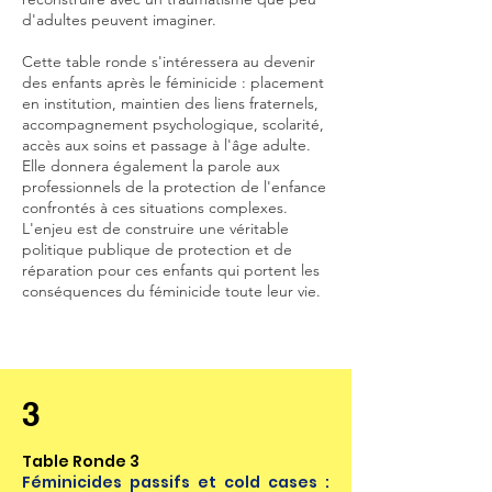
d'adultes peuvent imaginer.
Cette table ronde s'intéressera au devenir
des enfants après le féminicide : placement
en institution, maintien des liens fraternels,
accompagnement psychologique, scolarité,
accès aux soins et passage à l'âge adulte.
Elle donnera également la parole aux
professionnels de la protection de l'enfance
confrontés à ces situations complexes.
L'enjeu est de construire une véritable
politique publique de protection et de
réparation pour ces enfants qui portent les
conséquences du féminicide toute leur vie.
3
Table Ronde 3
Féminicides passifs et cold cases :