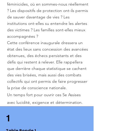
féminicides, où en sommes-nous réellement
? Les dispositifs de protection ont-ils permis
de sauver davantage de vies ? Les
institutions ont-elles su entendre les alertes
des victimes ? Les familles sont-elles mieux
accompagnées ?
Cette conférence inaugurale dressera un
état des lieux sans concession des avancées
obtenues, des échecs persistants et des
défis qui restent à relever. Elle rappellera
que derrière chaque statistique se cachent
des vies brisées, mais aussi des combats
collectifs qui ont permis de faire progresser
la prise de conscience nationale.
Un temps fort pour ouvrir ces 5e Assises
avec lucidité, exigence et
détermination.
1
Table Ronde 1