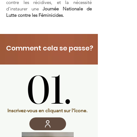
contre les récidives, et la nécessité
d’instaurer une
Journée Nationale de
Lutte contre les Féminicides.
Comment cela se passe?
01.
01.
Inscrivez-vous en
cliquant sur l'îcone.