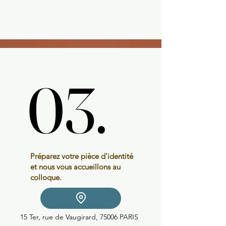
03.
03.
Préparez votre pièce d'identité
et nous vous accueillons au
colloque.
15 Ter, rue de Vaugirard, 75006 PARIS