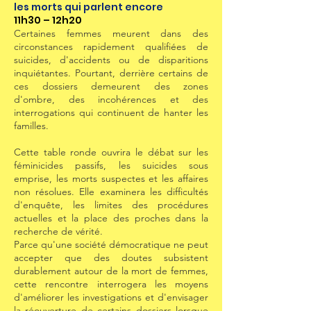
les morts qui parlent encore
11h30 – 12h20
Certaines femmes meurent dans des
circonstances rapidement qualifiées de
suicides, d'accidents ou de disparitions
inquiétantes. Pourtant, derrière certains de
ces dossiers demeurent des zones
d'ombre, des incohérences et des
interrogations qui continuent de hanter les
familles.
Cette table ronde ouvrira le débat sur les
féminicides passifs, les suicides sous
emprise, les morts suspectes et les affaires
non résolues. Elle examinera les difficultés
d'enquête, les limites des procédures
actuelles et la place des proches dans la
recherche de vérité.
Parce qu'une société démocratique ne peut
accepter que des doutes subsistent
durablement autour de la mort de femmes,
cette rencontre interrogera les moyens
d'améliorer les investigations et d'envisager
la réouverture de certains dossiers lorsque