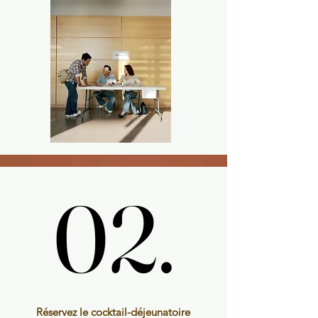
02.
02.
Réservez le cocktail-déjeunatoire