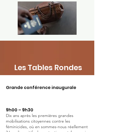
Les Tables Rondes
Grande conférence inaugurale
Dix ans de lutte contre les
féminicides : qu'avons-nous
réellement changé ?
9h00 – 9h30
Dix ans après les premières grandes
mobilisations citoyennes contre les
féminicides, où en sommes-nous réellement