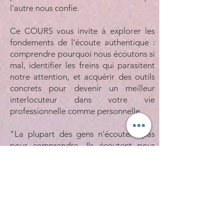
l'autre nous confie.
Ce COURS vous invite à explorer les
fondements de l'écoute authentique :
comprendre pourquoi nous écoutons si
mal, identifier les freins qui parasitent
notre attention, et acquérir des outils
concrets pour devenir un meilleur
interlocuteur dans votre vie
professionnelle comme personnelle.
"La plupart des gens n'écoutent pas
pour comprendre. Ils écoutent pour
répondre."
Stephen R. Covey
J'aimerais participer à 1
COURS à 35 euros