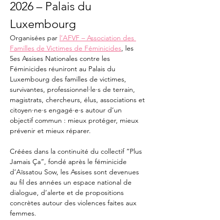
2026 – Palais du 
Luxembourg
Organisées par 
l’AFVF – Association des 
Familles de Victimes de Féminicides
, les 
5es Assises Nationales contre les 
Féminicides réuniront au Palais du 
Luxembourg des familles de victimes, 
survivantes, professionnel·le·s de terrain, 
magistrats, chercheurs, élus, associations et 
citoyen·ne·s engagé·e·s autour d’un 
objectif commun : mieux protéger, mieux 
prévenir et mieux réparer.
Créées dans la continuité du collectif “Plus 
Jamais Ça”, fondé après le féminicide 
d’Aïssatou Sow, les Assises sont devenues 
au fil des années un espace national de 
dialogue, d’alerte et de propositions 
concrètes autour des violences faites aux 
femmes.