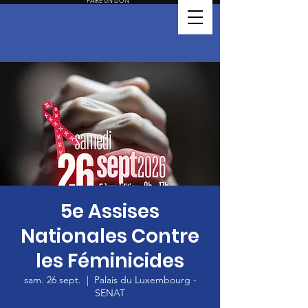
FAIRE UN DON
5e Assises
Nationales Contre
les Féminicides
sam. 26 sept.
  |  
Palais du Luxembourg -
SENAT