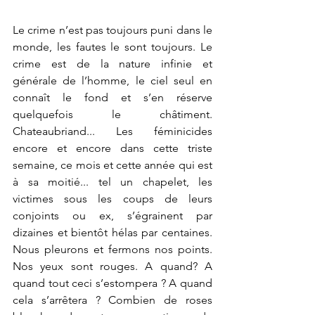
Le crime n’est pas toujours puni dans le 
monde, les fautes le sont toujours. Le 
crime est de la nature infinie et 
générale de l’homme, le ciel seul en 
connaît le fond et s’en réserve 
quelquefois le châtiment. 
Chateaubriand... Les féminicides 
encore et encore dans cette triste 
semaine, ce mois et cette année qui est 
à sa moitié... tel un chapelet, les 
victimes sous les coups de leurs 
conjoints ou ex, s’égrainent par 
dizaines et bientôt hélas par centaines. 
Nous pleurons et fermons nos points. 
Nos yeux sont rouges. A quand? A 
quand tout ceci s’estompera ? A quand 
cela s’arrêtera ? Combien de roses 