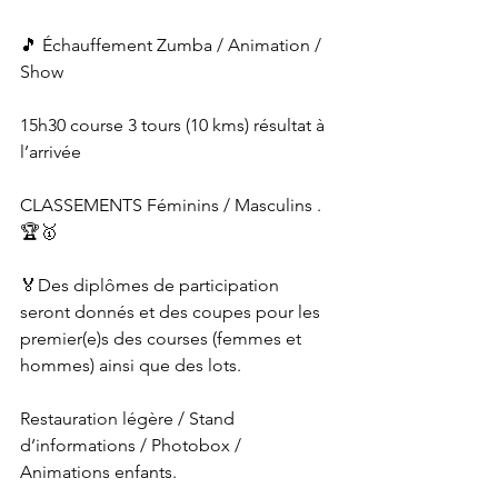
🎵 Échauffement Zumba / Animation / 
Show
15h30 course 3 tours (10 kms) résultat à 
l’arrivée
CLASSEMENTS Féminins / Masculins .
🏆🥇
🏅Des diplômes de participation 
seront donnés et des coupes pour les 
premier(e)s des courses (femmes et 
hommes) ainsi que des lots. 
Restauration légère / Stand 
d’informations / Photobox / 
Animations enfants.