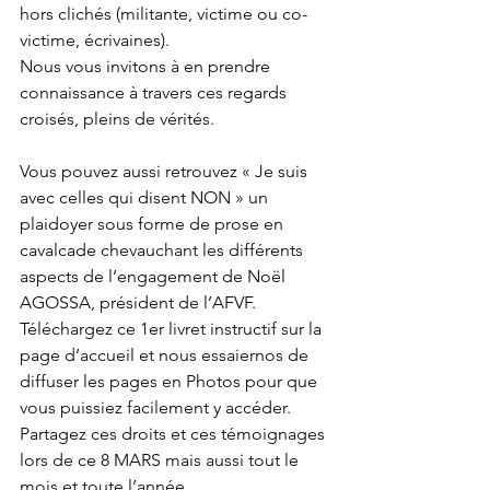
hors clichés (militante, victime ou co-
victime, écrivaines).
Nous vous invitons à en prendre 
connaissance à travers ces regards 
croisés, pleins de vérités.
Vous pouvez aussi retrouvez « Je suis 
avec celles qui disent NON » un 
plaidoyer sous forme de prose en 
cavalcade chevauchant les différents 
aspects de l’engagement de Noël 
AGOSSA, président de l’AFVF.
Téléchargez ce 1er livret instructif sur la 
page d’accueil et nous essaiernos de 
diffuser les pages en Photos pour que 
vous puissiez facilement y accéder. 
Partagez ces droits et ces témoignages 
lors de ce 8 MARS mais aussi tout le 
mois et toute l’année .