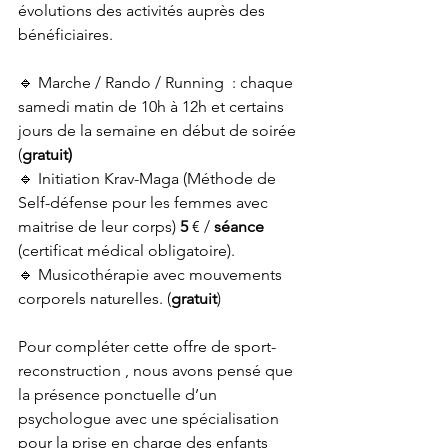
évolutions des activités auprès des 
bénéficiaires.
🔹 Marche / Rando / Running  : chaque 
samedi matin de 10h à 12h et certains 
jours de la semaine en début de soirée 
(
gratuit)
🔹 Initiation Krav-Maga (Méthode de 
Self-défense pour les femmes avec 
maitrise de leur corps) 
5
 € / 
séance
(certificat médical obligatoire). 
🔹 Musicothérapie avec mouvements 
corporels naturelles. (
gratuit
)
Pour compléter cette offre de sport-
reconstruction , nous avons pensé que 
la présence ponctuelle d’un 
psychologue avec une spécialisation 
pour la prise en charge des enfants 