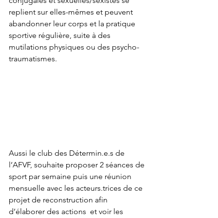
conjugales et sexuelles/sexistes se 
replient sur elles-mêmes et peuvent 
abandonner leur corps et la pratique 
sportive régulière, suite à des 
mutilations physiques ou des psycho-
traumatismes.
Aussi le club des Détermin.e.s de 
l’AFVF, souhaite proposer 2 séances de 
sport par semaine puis une réunion 
mensuelle avec les acteurs.trices de ce 
projet de reconstruction afin 
d’élaborer des actions  et voir les 