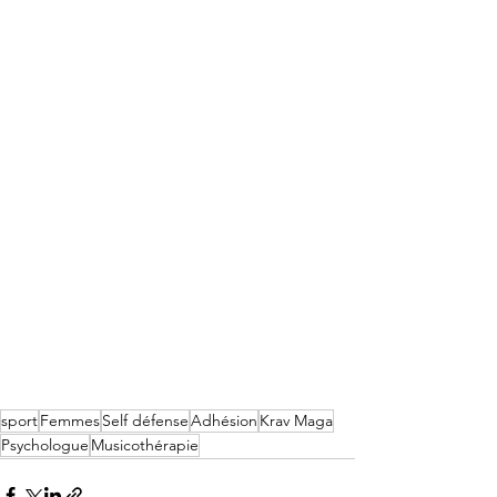
sport
Femmes
Self défense
Adhésion
Krav Maga
Psychologue
Musicothérapie