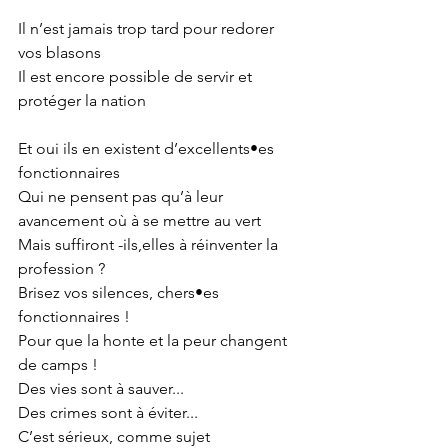
Il n’est jamais trop tard pour redorer 
vos blasons 
Il est encore possible de servir et 
protéger la nation
Et oui ils en existent d’excellents•es 
fonctionnaires
Qui ne pensent pas qu’à leur 
avancement où à se mettre au vert 
Mais suffiront -ils,elles à réinventer la 
profession ?
Brisez vos silences, chers•es 
fonctionnaires !
Pour que la honte et la peur changent 
de camps !
Des vies sont à sauver...
Des crimes sont à éviter...
C’est sérieux, comme sujet