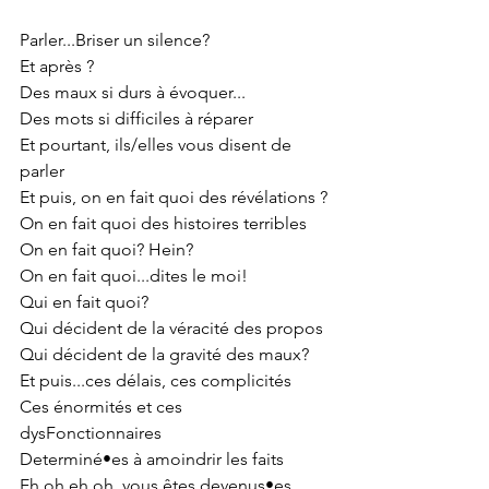
Parler...Briser un silence?
Et après ?
Des maux si durs à évoquer...
Des mots si difficiles à réparer 
Et pourtant, ils/elles vous disent de 
parler
Et puis, on en fait quoi des révélations ?
On en fait quoi des histoires terribles
On en fait quoi? Hein?
On en fait quoi...dites le moi!
Qui en fait quoi?
Qui décident de la véracité des propos
Qui décident de la gravité des maux?
Et puis...ces délais, ces complicités 
Ces énormités et ces 
dysFonctionnaires 
Determiné•es à amoindrir les faits
Eh oh eh oh, vous êtes devenus•es 