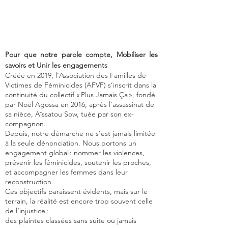
Pour que notre parole compte, Mobiliser les
savoirs et Unir les engagements
Créée en 2019, l’Association des Familles de
Victimes de Féminicides (AFVF) s’inscrit dans la
continuité du collectif « Plus Jamais Ça », fondé
par Noël Agossa en 2016, après l’assassinat de
sa nièce, Aïssatou Sow, tuée par son ex-
compagnon.
Depuis, notre démarche ne s’est jamais limitée
à la seule dénonciation. Nous portons un
engagement global : nommer les violences,
prévenir les féminicides, soutenir les proches,
et accompagner les femmes dans leur
reconstruction.
Ces objectifs paraissent évidents, mais sur le
terrain, la réalité est encore trop souvent celle
de l’injustice :
des plaintes classées sans suite ou jamais