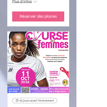
Plus d'infos
Réserver des places
63 jours avant l'événement