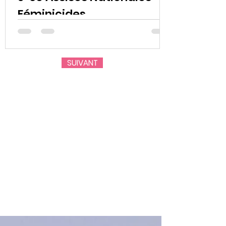
Féminicides
SUIVANT