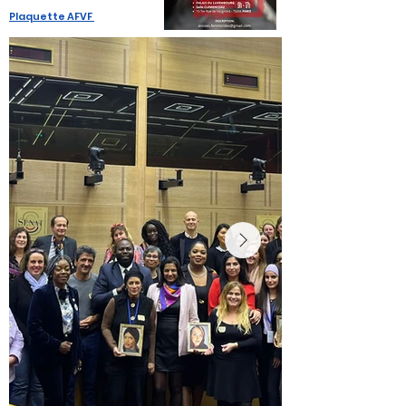
Plaquette AFVF