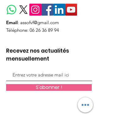
Email
:
assofvf@gmail.com
Téléphone:
06 26 36 89 94
Recevez nos actualités
mensuellement
S'abonner !
LIENS RAPIDES
Missions