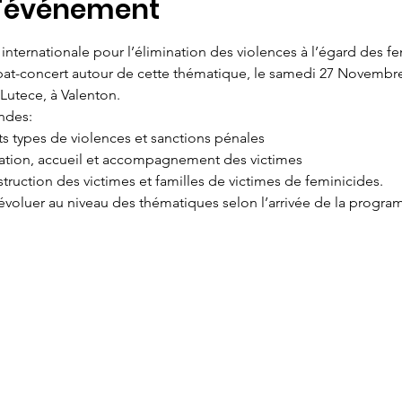
l'événement
internationale pour l’élimination des violences à l’égard des fe
at-concert autour de cette thématique, le samedi 27 Novembre 2
 Lutece, à Valenton.
ndes:
ts types de violences et sanctions pénales
ication, accueil et accompagnement des victimes
struction des victimes et familles de victimes de feminicides.
voluer au niveau des thématiques selon l’arrivée de la progra