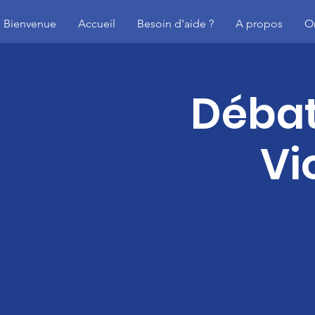
Bienvenue
Accueil
Besoin d'aide ?
A propos
O
Débat
Vi