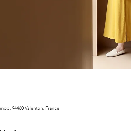
unod, 94460 Valenton, France