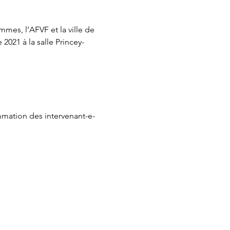
mmes, l’AFVF et la ville de 
021 à la salle Princey-
mmation des intervenant-e-