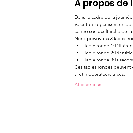
À propos de 
Dans le cadre de la journée 
Valenton; organisent un déb
centre socioculturelle de la
Nous prévoyons 3 tables ro
Table ronde 1: Différen
Table ronde 2: Identif
Table ronde 3: la recon
Ces tables rondes peuvent é
s. et modérateurs.trices.
Afficher plus