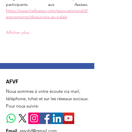
participants aux Assises. 
https://www.helloasso.com/associations/afvf/
evenements/dejeunons-au-palais
Afficher plus
AFVF
Nous sommes à votre écoute via mail,
téléphone, tchat et sur les réseaux sociaux.
Pour nous suivre:
Email
:
assofvf@gmail.com