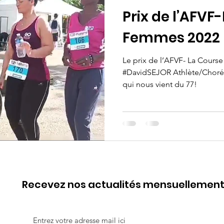
Prix de l’AFVF
Femmes 2022
Le prix de l’AFVF- La Cour
#DavidSEJOR Athlète/Choré
qui nous vient du 77!
Recevez nos actualités mensuellemen