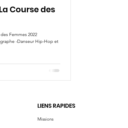
-La Course des
se des Femmes 2022
graphe -Danseur Hip-Hop et
t
LIENS RAPIDES
Missions