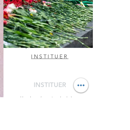
INSTITUER
INSTITUER
Une Journée nationale de lutte
contre les féminicides.