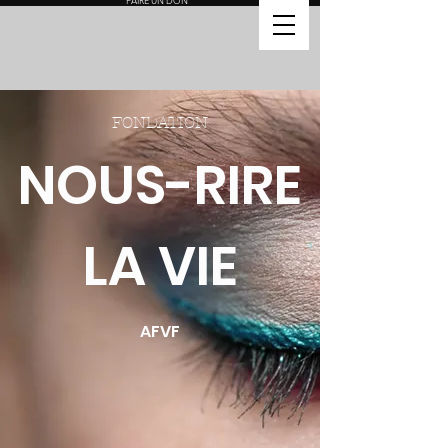
FAIRE UN DON
FONDATION
NOUS-RIRE
LA VIE
AFVF