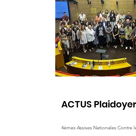
ACTUS Plaidoye
4èmes Assises Nationales Contre l