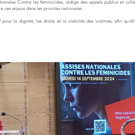
ationales Contre les féminicides, rédige des appels publics et coll
ire ces enjeux dans les priorités nationales.
pour la dignité, les droits et la visibilité des victimes, afin qu’e