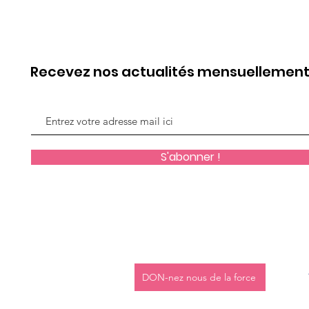
Recevez nos actualités mensuellemen
S'abonner !
DON-nez nous de la force