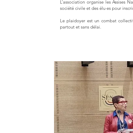
L’association organise les Assises N
société civile et des élu·es pour inscr
Le plaidoyer est un combat collectif 
partout et sans délai.