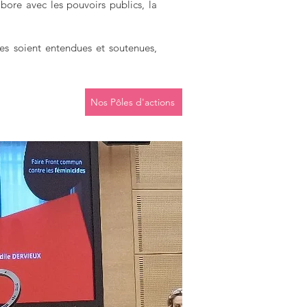
abore avec les pouvoirs publics, la
lles soient entendues et soutenues,
Nos Pôles d'actions