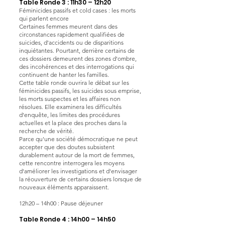
Table Ronde 3 : 11h30 – 12h20
Féminicides passifs et cold cases : les morts
qui parlent encore
Certaines femmes meurent dans des
circonstances rapidement qualifiées de
suicides, d'accidents ou de disparitions
inquiétantes. Pourtant, derrière certains de
ces dossiers demeurent des zones d'ombre,
des incohérences et des interrogations qui
continuent de hanter les familles.
Cette table ronde ouvrira le débat sur les
féminicides passifs, les suicides sous emprise,
les morts suspectes et les affaires non
résolues. Elle examinera les difficultés
d'enquête, les limites des procédures
actuelles et la place des proches dans la
recherche de vérité.
Parce qu'une société démocratique ne peut
accepter que des doutes subsistent
durablement autour de la mort de femmes,
cette rencontre interrogera les moyens
d'améliorer les investigations et d'envisager
la réouverture de certains dossiers lorsque de
nouveaux éléments apparaissent.
12h20 – 14h00 : Pause déjeuner
Table Ronde 4 : 14h00 – 14h50