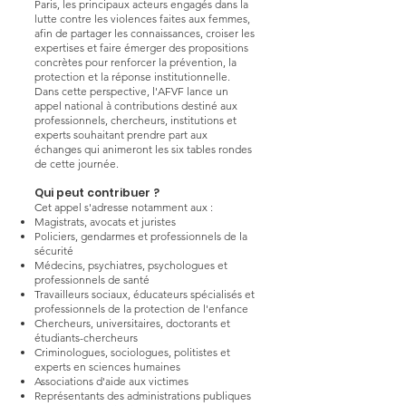
Paris, les principaux acteurs engagés dans la
lutte contre les violences faites aux femmes,
afin de partager les connaissances, croiser les
expertises et faire émerger des propositions
concrètes pour renforcer la prévention, la
protection et la réponse institutionnelle.
Dans cette perspective, l'AFVF lance un
appel national à contributions destiné aux
professionnels, chercheurs, institutions et
experts souhaitant prendre part aux
échanges qui animeront les six tables rondes
de cette journée.
Qui peut contribuer ?
Cet appel s'adresse notamment aux :
Magistrats, avocats et juristes
Policiers, gendarmes et professionnels de la
sécurité
Médecins, psychiatres, psychologues et
professionnels de santé
Travailleurs sociaux, éducateurs spécialisés et
professionnels de la protection de l'enfance
Chercheurs, universitaires, doctorants et
étudiants-chercheurs
Criminologues, sociologues, politistes et
experts en sciences humaines
Associations d'aide aux victimes
Représentants des administrations publiques