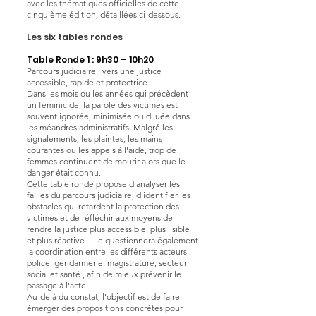
avec les thématiques officielles de cette
cinquième édition, détaillées ci-dessous.
Les six tables rondes
Table Ronde 1 : 9h30 – 10h20
Parcours judiciaire : vers une justice
accessible, rapide et protectrice
Dans les mois ou les années qui précèdent
un féminicide, la parole des victimes est
souvent ignorée, minimisée ou diluée dans
les méandres administratifs. Malgré les
signalements, les plaintes, les mains
courantes ou les appels à l'aide, trop de
femmes continuent de mourir alors que le
danger était connu.
Cette table ronde propose d'analyser les
failles du parcours judiciaire, d'identifier les
obstacles qui retardent la protection des
victimes et de réfléchir aux moyens de
rendre la justice plus accessible, plus lisible
et plus réactive. Elle questionnera également
la coordination entre les différents acteurs :
police, gendarmerie, magistrature, secteur
social et santé , afin de mieux prévenir le
passage à l'acte.
Au-delà du constat, l'objectif est de faire
émerger des propositions concrètes pour