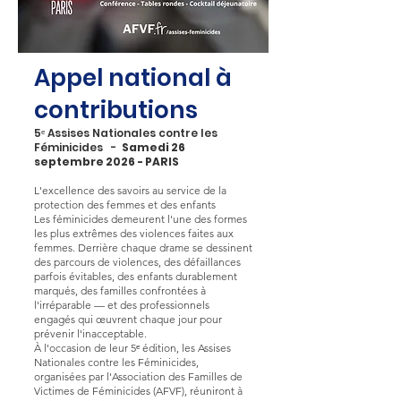
Appel national à
contributions
5ᵉ Assises Nationales contre les
Féminicides -
Samedi 26
septembre 2026 - PARIS
L'excellence des savoirs au service de la
protection des femmes et des enfants
Les féminicides demeurent l'une des formes
les plus extrêmes des violences faites aux
femmes. Derrière chaque drame se dessinent
des parcours de violences, des défaillances
parfois évitables, des enfants durablement
marqués, des familles confrontées à
l'irréparable — et des professionnels
engagés qui œuvrent chaque jour pour
prévenir l'inacceptable.
À l'occasion de leur 5ᵉ édition, les Assises
Nationales contre les Féminicides,
organisées par l'Association des Familles de
Victimes de Féminicides (AFVF), réuniront à