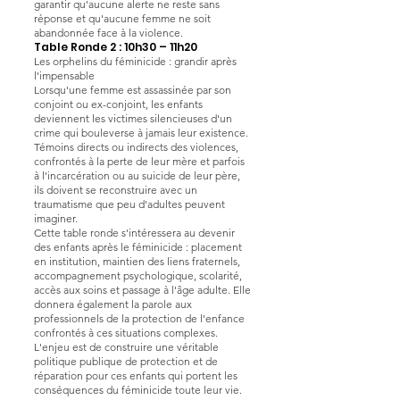
garantir qu'aucune alerte ne reste sans
réponse et qu'aucune femme ne soit
abandonnée face à la violence.
Table Ronde 2 : 10h30 – 11h20
Les orphelins du féminicide : grandir après
l'impensable
Lorsqu'une femme est assassinée par son
conjoint ou ex-conjoint, les enfants
deviennent les victimes silencieuses d'un
crime qui bouleverse à jamais leur existence.
Témoins directs ou indirects des violences,
confrontés à la perte de leur mère et parfois
à l'incarcération ou au suicide de leur père,
ils doivent se reconstruire avec un
traumatisme que peu d'adultes peuvent
imaginer.
Cette table ronde s'intéressera au devenir
des enfants après le féminicide : placement
en institution, maintien des liens fraternels,
accompagnement psychologique, scolarité,
accès aux soins et passage à l'âge adulte. Elle
donnera également la parole aux
professionnels de la protection de l'enfance
confrontés à ces situations complexes.
L'enjeu est de construire une véritable
politique publique de protection et de
réparation pour ces enfants qui portent les
conséquences du féminicide toute leur vie.