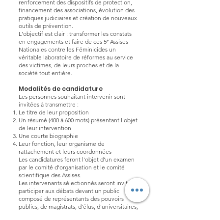
renforcement des dispositifs de protection,
financement des associations, évolution des
pratiques judiciaires et création de nouveaux
outils de prévention.
L'objectif est clair : transformer les constats
en engagements et faire de ces 5ᵉ Assises
Nationales contre les Féminicides un
véritable laboratoire de réformes au service
des victimes, de leurs proches et de la
société tout entière.
Modalités de candidature
Les personnes souhaitant intervenir sont
invitées à transmettre :
Le titre de leur proposition
Un résumé (400 à 600 mots) présentant l'objet
de leur intervention
Une courte biographie
Leur fonction, leur organisme de
rattachement et leurs coordonnées
Les candidatures feront l'objet d'un examen
par le comité d'organisation et le comité
scientifique des Assises.
Les intervenants sélectionnés seront invités à
participer aux débats devant un public
composé de représentants des pouvoirs
publics, de magistrats, d'élus, d'universitaires,
de professionnels de terrain, d'associations et