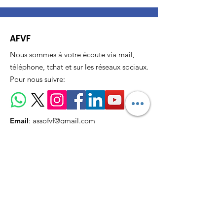
AFVF
Nous sommes à votre écoute via mail,
téléphone, tchat et sur les réseaux sociaux.
Pour nous suivre:
Email
:
assofvf@gmail.com
Téléphone:
06 26 36 89 94
Recevez nos actualités
mensuellement