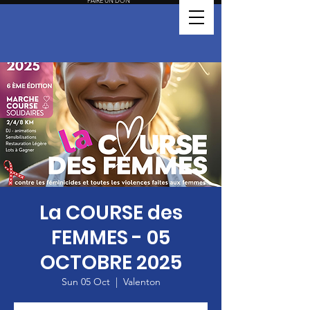
FAIRE UN DON
La COURSE des
FEMMES - 05
OCTOBRE 2025
Sun 05 Oct
  |  
Valenton