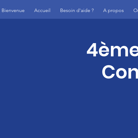
Bienvenue
Accueil
Besoin d'aide ?
A propos
O
4èmes
Con