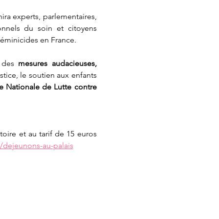
a experts, parlementaires, 
onnels du soin et citoyens 
féminicides en France.
 des 
mesures audacieuses, 
stice, le soutien aux enfants 
 Nationale de Lutte contre 
ire et au tarif de 15 euros 
/dejeunons-au-palais