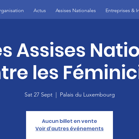
rganisation
Actus
Assises Nationales
Entreprises & I
 Assises Nati
tre les Féminic
Sat 27 Sept
  |  
Palais du Luxembourg
Aucun billet en vente
Voir d'autres événements