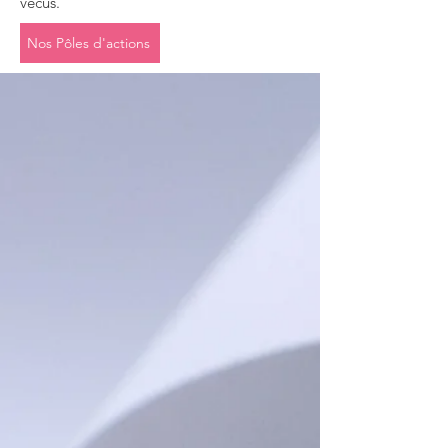
vécus.
Nos Pôles d'actions