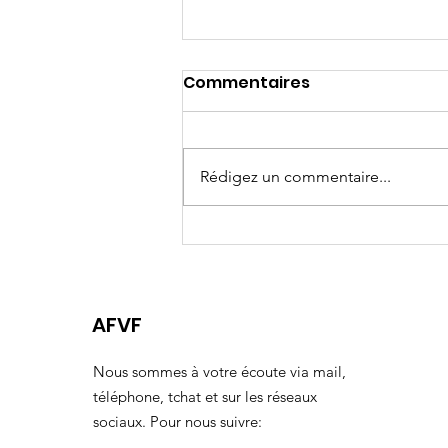
Commentaires
Rédigez un commentaire...
J-60 Assises Nationales
Féminicides
AFVF
Nous sommes à votre écoute via mail,
téléphone, tchat et sur les réseaux
sociaux. Pour nous suivre: