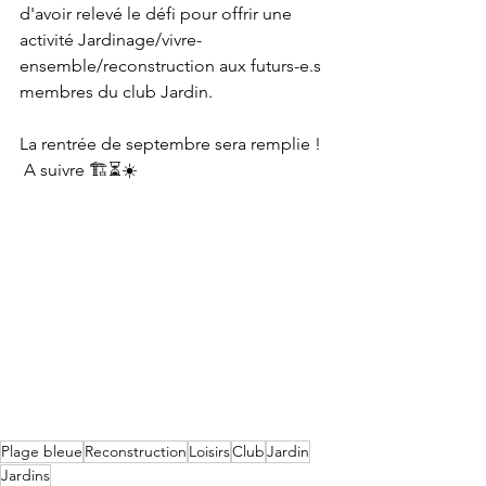
d'avoir relevé le défi pour offrir une 
activité Jardinage/vivre-
ensemble/reconstruction aux futurs-e.s 
membres du club Jardin.
La rentrée de septembre sera remplie ! 
 A suivre 🏗⏳☀️
Plage bleue
Reconstruction
Loisirs
Club
Jardin
Jardins