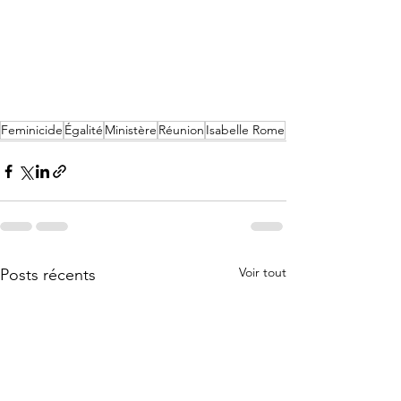
Feminicide
Égalité
Ministère
Réunion
Isabelle Rome
Voir tout
Posts récents