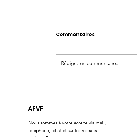
Commentaires
Rédigez un commentaire...
J-60 Assises Nationales
Féminicides
AFVF
Nous sommes à votre écoute via mail,
téléphone, tchat et sur les réseaux