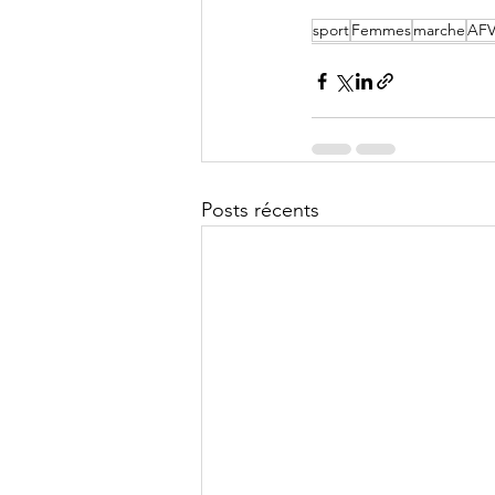
sport
Femmes
marche
AF
Posts récents