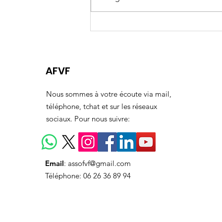
J-60 Assises Nationales
Féminicides
AFVF
Nous sommes à votre écoute via mail,
téléphone, tchat et sur les réseaux
sociaux. Pour nous suivre:
Email
:
assofvf@gmail.com
Téléphone: 06 26 36 89 94