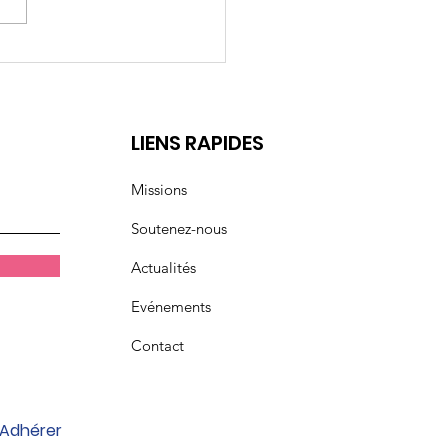
rs 2026: Droits des
mmes
t
LIENS RAPIDES
Missions
Soutenez-nous
Actualités
Evénements
Contact
Adhérer