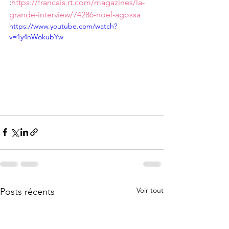
:
https://francais.rt.com/magazines/la-
grande-interview/74286-noel-agossa
https://www.youtube.com/watch?
v=1y4nWokubYw
Voir tout
Posts récents