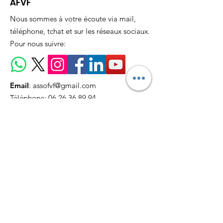
AFVF
Nous sommes à votre écoute via mail,
téléphone, tchat et sur les réseaux sociaux.
Pour nous suivre:
Email
:
assofvf@gmail.com
Téléphone:
06 26 36 89 94
Recevez nos actualités
mensuellement
S'abonner !