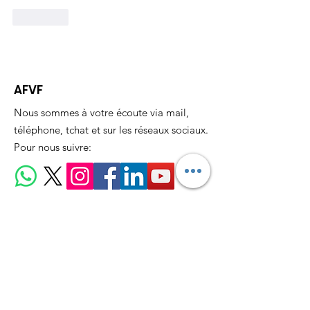
J'aime
AFVF
Nous sommes à votre écoute via mail,
téléphone, tchat et sur les réseaux sociaux.
Pour nous suivre:
Email
:
assofvf@gmail.com
Téléphone:
06 26 36 89 94
Recevez nos actualités
mensuellement