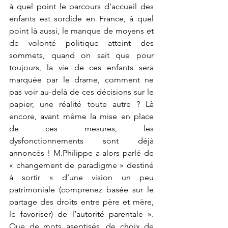
à quel point le parcours d’accueil des 
enfants est sordide en France, à quel 
point là aussi, le manque de moyens et 
de volonté politique atteint des 
sommets, quand on sait que pour 
toujours, la vie de ces enfants sera 
marquée par le drame, comment ne 
pas voir au-delà de ces décisions sur le 
papier, une réalité toute autre ? Là 
encore, avant même la mise en place 
de ces mesures, les 
dysfonctionnements sont déjà 
annoncés ! M.Philippe a alors parlé de 
« changement de paradigme » destiné 
à sortir « d’une vision un peu 
patrimoniale (comprenez basée sur le 
partage des droits entre père et mère, 
le favoriser) de l’autorité parentale ». 
Que de mots aseptisés, de choix de 