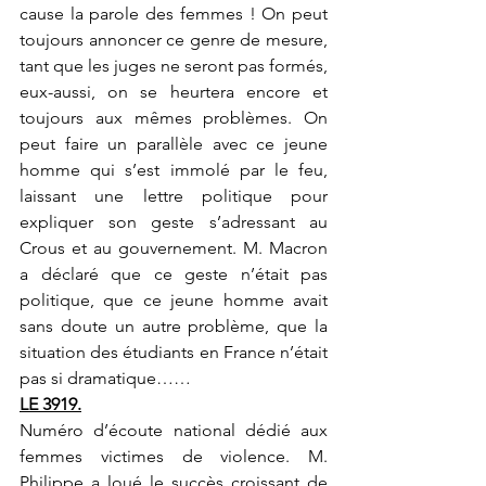
cause la parole des femmes ! On peut 
toujours annoncer ce genre de mesure, 
tant que les juges ne seront pas formés, 
eux-aussi, on se heurtera encore et 
toujours aux mêmes problèmes. On 
peut faire un parallèle avec ce jeune 
homme qui s’est immolé par le feu, 
laissant une lettre politique pour 
expliquer son geste s’adressant au 
Crous et au gouvernement. M. Macron 
a déclaré que ce geste n’était pas 
politique, que ce jeune homme avait 
sans doute un autre problème, que la 
situation des étudiants en France n’était 
pas si dramatique……
LE 3919.
Numéro d’écoute national dédié aux 
femmes victimes de violence. M. 
Philippe a loué le succès croissant de 