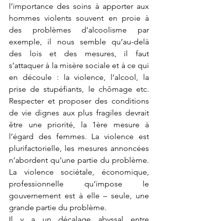
l’importance des soins à apporter aux 
hommes violents souvent en proie à 
des problèmes d’alcoolisme par 
exemple, il nous semble qu’au-delà 
des lois et des mesures, il faut 
s’attaquer à la misère sociale et à ce qui 
en découle : la violence, l’alcool, la 
prise de stupéfiants, le chômage etc. 
Respecter et proposer des conditions 
de vie dignes aux plus fragiles devrait 
être une priorité, la 1ère mesure à 
l’égard des femmes. La violence est 
plurifactorielle, les mesures annoncées 
n’abordent qu’une partie du problème. 
La violence sociétale, économique, 
professionnelle qu’impose le 
gouvernement est à elle – seule, une 
grande partie du problème.
Il y a un décalage abyssal entre 