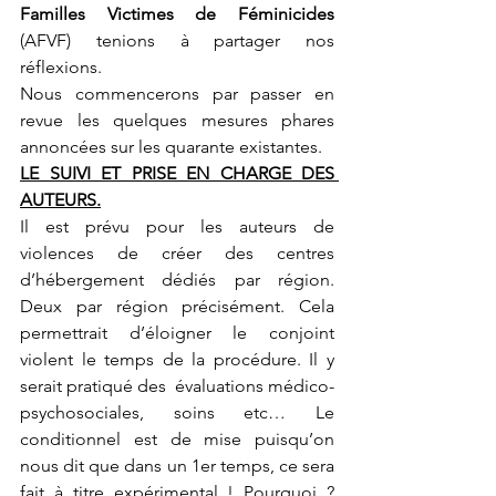
Familles Victimes de Féminicides
(AFVF) tenions à partager nos 
réflexions. 
Nous commencerons par passer en 
revue les quelques mesures phares 
annoncées sur les quarante existantes.
LE SUIVI ET PRISE EN CHARGE DES 
AUTEURS.
Il est prévu pour les auteurs de 
violences de créer des centres 
d’hébergement dédiés par région. 
Deux par région précisément. Cela 
permettrait d’éloigner le conjoint 
violent le temps de la procédure. Il y 
serait pratiqué des  évaluations médico-
psychosociales, soins etc… Le 
conditionnel est de mise puisqu’on 
nous dit que dans un 1er temps, ce sera 
fait à titre expérimental ! Pourquoi ? 