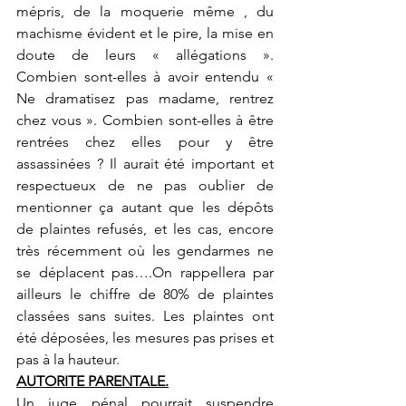
mépris, de la moquerie même , du 
machisme évident et le pire, la mise en 
doute de leurs « allégations ». 
Combien sont-elles à avoir entendu « 
Ne dramatisez pas madame, rentrez 
chez vous ». Combien sont-elles à être 
rentrées chez elles pour y être 
assassinées ? Il aurait été important et 
respectueux de ne pas oublier de 
mentionner ça autant que les dépôts 
de plaintes refusés, et les cas, encore 
très récemment où les gendarmes ne 
se déplacent pas….On rappellera par 
ailleurs le chiffre de 80% de plaintes 
classées sans suites. Les plaintes ont 
été déposées, les mesures pas prises et 
pas à la hauteur.
AUTORITE PARENTALE.
Un juge pénal pourrait suspendre 