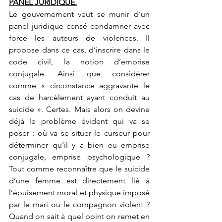
PANEL JURIDIQUE.
Le gouvernement veut se munir d’un 
panel juridique censé condamner avec 
force les auteurs de violences. Il 
propose dans ce cas, d’inscrire dans le 
code civil, la notion d’emprise 
conjugale. Ainsi que considérer 
comme « circonstance aggravante le 
cas de harcèlement ayant conduit au 
suicide ». Certes. Mais alors on devine 
déjà le problème évident qui va se 
poser : où va se situer le curseur pour 
déterminer qu’il y a bien eu emprise 
conjugale, emprise psychologique ? 
Tout comme reconnaître que le suicide 
d’une femme est directement lié à 
l’épuisement moral et physique imposé 
par le mari ou le compagnon violent ? 
Quand on sait à quel point on remet en 