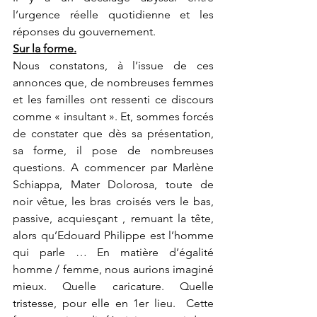
l’urgence réelle quotidienne et les 
réponses du gouvernement.
Sur la forme.
Nous constatons, à l’issue de ces 
annonces que, de nombreuses femmes 
et les familles ont ressenti ce discours 
comme « insultant ». Et, sommes forcés 
de constater que dès sa présentation, 
sa forme, il pose de nombreuses 
questions. A commencer par Marlène 
Schiappa, Mater Dolorosa, toute de 
noir vêtue, les bras croisés vers le bas, 
passive, acquiesçant , remuant la tête, 
alors qu’Edouard Philippe est l’homme 
qui parle … En matière d’égalité 
homme / femme, nous aurions imaginé 
mieux. Quelle caricature. Quelle 
tristesse, pour elle en 1er lieu.  Cette 