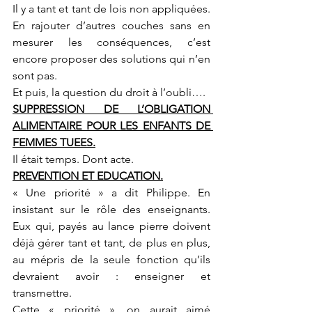
Il y a tant et tant de lois non appliquées. 
En rajouter d’autres couches sans en 
mesurer les conséquences, c’est 
encore proposer des solutions qui n’en 
sont pas.
Et puis, la question du droit à l’oubli….
SUPPRESSION DE L’OBLIGATION 
ALIMENTAIRE POUR LES ENFANTS DE 
FEMMES TUEES.
Il était temps. Dont acte.
PREVENTION ET EDUCATION.
« Une priorité » a dit Philippe. En 
insistant sur le rôle des enseignants. 
Eux qui, payés au lance pierre doivent 
déjà gérer tant et tant, de plus en plus, 
au mépris de la seule fonction qu’ils 
devraient avoir : enseigner et 
transmettre. 
Cette « priorité », on aurait aimé 