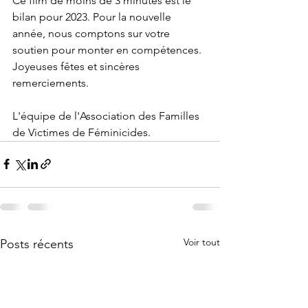
Ce film de moins de 3 minutes est le 
bilan pour 2023. Pour la nouvelle 
année, nous comptons sur votre 
soutien pour monter en compétences.
Joyeuses fêtes et sincères 
remerciements. 
L'équipe de l'Association des Familles 
de Victimes de Féminicides.
Voir tout
Posts récents