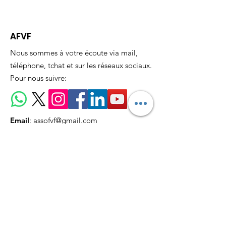
est un Art
AFVF
Nous sommes à votre écoute via mail,
téléphone, tchat et sur les réseaux sociaux.
Pour nous suivre:
Email
:
assofvf@gmail.com
Téléphone:
06 26 36 89 94
Recevez nos actualités
mensuellement