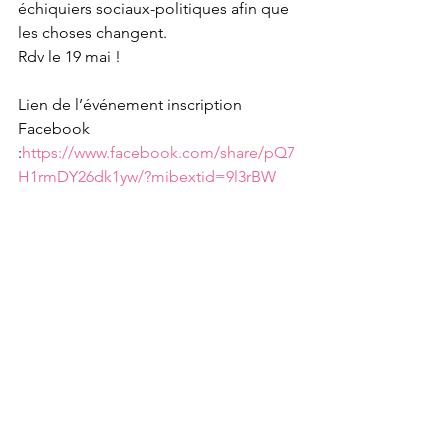
échiquiers sociaux-politiques afin que 
les choses changent.
Rdv le 19 mai !
Lien de l’événement inscription 
Facebook 
:
https://www.facebook.com/share/pQ7
H1rmDY26dk1yw/?mibextid=9l3rBW