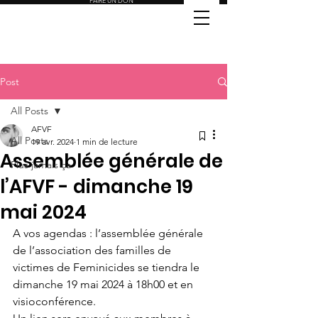
FAIRE UN DON
Post
All Posts
AFVF
All Posts
19 avr. 2024
1 min de lecture
Assemblée générale de
Plus jamais ça
l’AFVF - dimanche 19
mai 2024
A vos agendas : l’assemblée générale 
de l’association des familles de 
victimes de Feminicides se tiendra le 
dimanche 19 mai 2024 à 18h00 et en 
visioconférence.