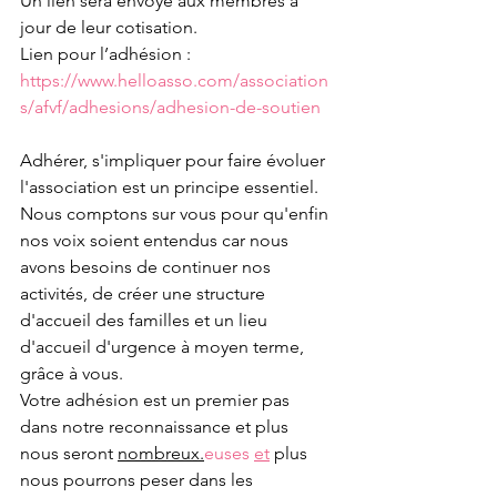
Un lien sera envoyé aux membres à 
jour de leur cotisation.
Lien pour l’adhésion : 
https://www.helloasso.com/association
s/afvf/adhesions/adhesion-de-soutien
Adhérer, s'impliquer pour faire évoluer 
l'association est un principe essentiel. 
Nous comptons sur vous pour qu'enfin 
nos voix soient entendus car nous 
avons besoins de continuer nos 
activités, de créer une structure 
d'accueil des familles et un lieu 
d'accueil d'urgence à moyen terme, 
grâce à vous.
Votre adhésion est un premier pas 
dans notre reconnaissance et plus 
nous seront 
nombreux.
euses 
et
 plus 
nous pourrons peser dans les 