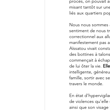
procès, on pouvait ai
misant tantôt sur une
liés aux quartiers po
Nous nous sommes al
sentiment de nous tr
correctionnel aux all
manifestement pas a
Aïssatou vivait const
des bottines à talons 
commençait à échapp
de lui ôter la vie. 
Elle
intelligente, généreu
famille, sortir avec 
travers le monde. 
En état d'hypervigil
de violences qu’elle 
ainsi que son visage 