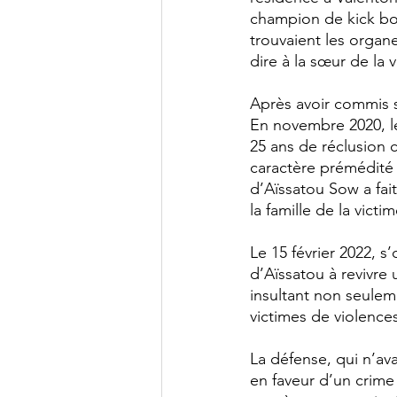
champion de kick bo
trouvaient les organe
dire à la sœur de la 
Après avoir commis so
En novembre 2020, le
25 ans de réclusion c
caractère prémédité 
d’Aïssatou Sow a fait
la famille de la victim
Le 15 février 2022, s’
d’Aïssatou à revivre
insultant non seulem
victimes de violence
La défense, qui n’ava
en faveur d’un crime