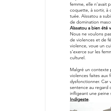
femme, elle n’avait p
coquette, à sortir, à
tuée. Aïssatou a subi
de domination mascul
Aïssatou a bien été 
Nous ne voulons pas
de violences et de f
violence, voue un cul
s’exerce sur les fem
culturel. 
Malgré un contexte ps
violences faites aux 
dysfonctionner. Car vo
sentence au regard de
infligeant une peine
Indigeste
.