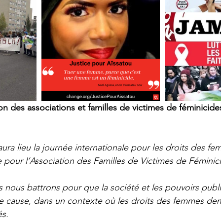
on des associations et familles de victimes de féminicide
ura lieu la journée internationale pour les droits des f
e pour l’Association des Familles de Victimes de Féminic
 nous battrons pour que la société et les pouvoirs public
te cause, dans un contexte où les droits des femmes de
s.