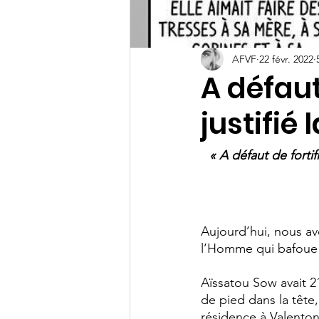
AFVF
22 févr. 2022
A défaut 
justifié 
« A défaut de fortifi
Aujourd’hui, nous av
l’Homme qui bafoue 
Aïssatou Sow avait 21
de pied dans la tête
résidence à Valenton 