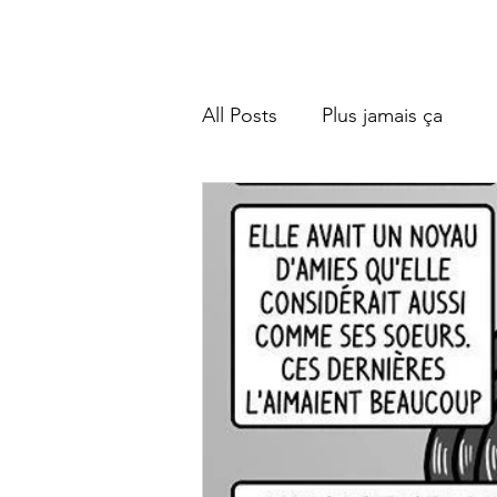
Bienvenue
Accueil
Besoin d'aide ?
A propos
O
All Posts
Plus jamais ça