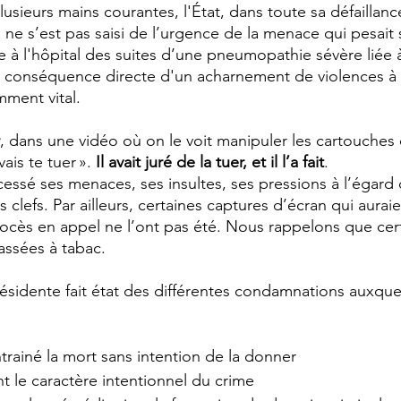
usieurs mains courantes, l'État, dans toute sa défaillanc
e s’est pas saisi de l’urgence de la menace qui pesait s
 à l'hôpital des suites d’une pneumopathie sévère liée 
, conséquence directe d'un acharnement de violences à 
ment vital. 
, dans une vidéo où on le voit manipuler les cartouches 
ais te tuer ». 
Il avait juré de la tuer, et il l’a fait
. 
 cessé ses menaces, ses insultes, ses pressions à l’égard
 clefs. Par ailleurs, certaines captures d’écran qui auraie
rocès en appel ne l’ont pas été. Nous rappelons que cer
assées à tabac. 
résidente fait état des différentes condamnations auxquel
trainé la mort sans intention de la donner 
t le caractère intentionnel du crime 