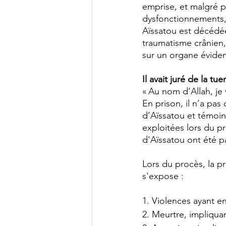
emprise, et malgré pl
dysfonctionnements, n
Aïssatou est décédée
traumatisme crânien
sur un organe évidem
Il avait juré de la tuer
« Au nom d’Allah, je v
En prison, il n’a pas
d’Aïssatou et témoins
exploitées lors du p
d'Aïssatou ont été p
Lors du procès, la p
s'expose : 
1. Violences ayant en
2. Meurtre, impliquan