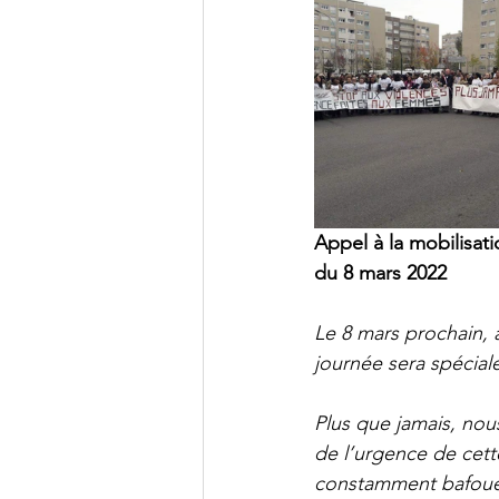
Appel à la mobilisati
du 8 mars 2022
Le 8 mars prochain, a
journée sera spécial
Plus que jamais, nous
de l’urgence de cet
constamment bafoué