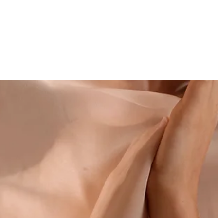
rganisation
Actus
Assises Nationales
Entreprises & I