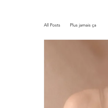
Bienvenue
Accueil
Besoin d'aide ?
A propos
O
All Posts
Plus jamais ça