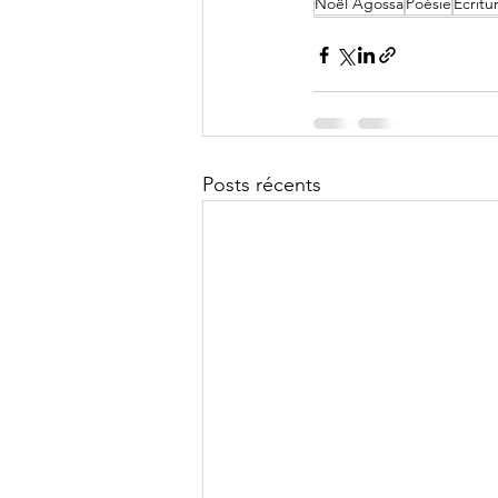
Noël Agossa
Poésie
Écritu
Posts récents