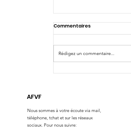
Commentaires
Rédigez un commentaire...
J-60 Assises Nationales
Féminicides
AFVF
Nous sommes à votre écoute via mail,
téléphone, tchat et sur les réseaux
sociaux. Pour nous suivre: